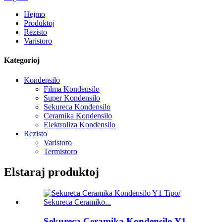
Hejmo
Produktoj
Rezisto
Varistoro
Kategorioj
Kondensilo
Filma Kondensilo
Super Kondensilo
Sekureca Kondensilo
Ceramika Kondensilo
Elektroliza Kondensilo
Rezisto
Varistoro
Termistoro
Elstaraj produktoj
Sekureca Ceramika Kondensilo Y1...